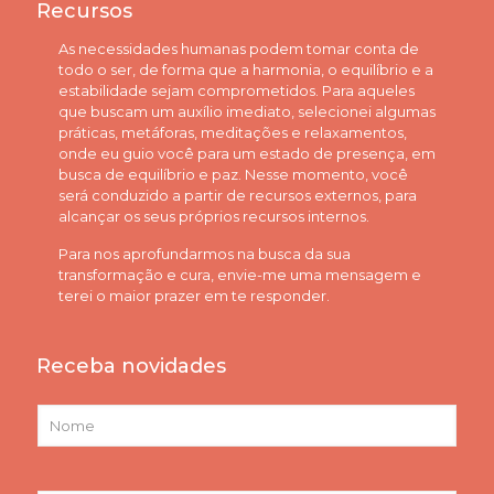
Recursos
As necessidades humanas podem tomar conta de
todo o ser, de forma que a harmonia, o equilíbrio e a
estabilidade sejam comprometidos. Para aqueles
que buscam um auxílio imediato, selecionei algumas
práticas, metáforas, meditações e relaxamentos,
onde eu guio você para um estado de presença, em
busca de equilíbrio e paz. Nesse momento, você
será conduzido a partir de recursos externos, para
alcançar os seus próprios recursos internos.
Para nos aprofundarmos na busca da sua
transformação e cura, envie-me uma mensagem e
terei o maior prazer em te responder.
Receba novidades
N
o
m
e